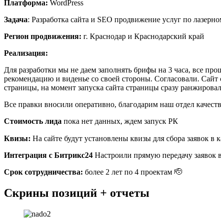
Платформа:
WordPress
Задача
: Разработка сайта и SEO продвижение услуг по лазерно
Регион продвижения:
г. Краснодар и Краснодарский край
Реализация:
Для разработки мы не даем заполнять брифы на 3 часа, все пр
рекомендацию и виденье со своей стороны. Согласовали. Сайт
страницы, на момент запуска сайта страницы сразу ранжирова
Все правки вносили оперативно, благодарим наш отдел качества
Стоимость лида
пока нет данных, ждем запуск РК
Квизы:
На сайте будут установлены квизы для сбора заявок в 
Интеграция с Битрикс24
Настроили прямую передачу заявок 
Срок сотрудничества:
более 2 лет по 4 проектам 🫡
Скрины позиций + отчеты