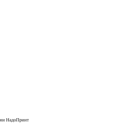
кани НадоПринт