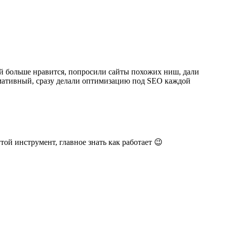
ой больше нравится, попросили сайты похожих ниш, дали
рмативный, сразу делали оптимизацию под SEO каждой
той инструмент, главное знать как работает 😉